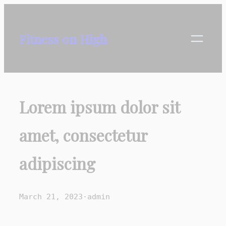
Skip
to
Fitness on High
content
Lorem ipsum dolor sit
amet, consectetur
adipiscing
March 21, 2023
·
admin