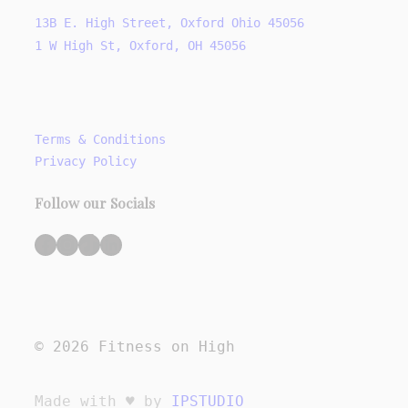
13B E. High Street, Oxford Ohio 45056
1 W High St, Oxford, OH 45056
Terms & Conditions
Privacy Policy
Follow our Socials
Facebook
Instagram
TikTok
LinkedIn
© 2026 Fitness on High
Made with ♥ by
IPSTUDIO