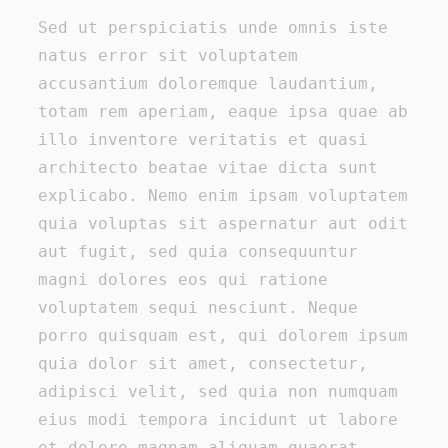
Sed ut perspiciatis unde omnis iste
natus error sit voluptatem
accusantium doloremque laudantium,
totam rem aperiam, eaque ipsa quae ab
illo inventore veritatis et quasi
architecto beatae vitae dicta sunt
explicabo. Nemo enim ipsam voluptatem
quia voluptas sit aspernatur aut odit
aut fugit, sed quia consequuntur
magni dolores eos qui ratione
voluptatem sequi nesciunt. Neque
porro quisquam est, qui dolorem ipsum
quia dolor sit amet, consectetur,
adipisci velit, sed quia non numquam
eius modi tempora incidunt ut labore
et dolore magnam aliquam quaerat